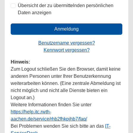
Übersicht der zu übermittelnden persönlichen
Daten anzeigen
Anmeldung
Benutzername vergessen?
Kennwort vergessen?
Hinweis:
Zum Logout schließen Sie den Browser, damit keine
anderen Personen unter Ihrer Benutzerkennung
weiterarbeiten können. (Eine zentrale Abmeldung ist
nicht möglich und nicht alle Dienste bieten ein
Logout an.)
Weitere Informationen finden Sie unter
https://help.itc.rwth-
aachen.de/service/rhb2fhkpjhb7/faq/
Bei Problemen wenden Sie sich bitte an das
IT-