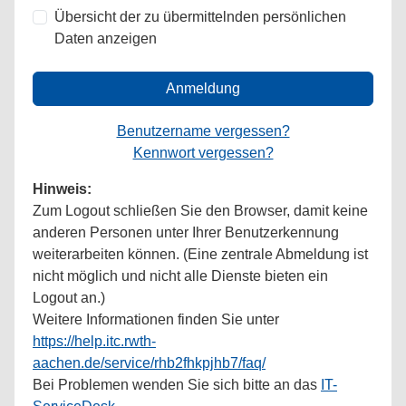
Übersicht der zu übermittelnden persönlichen
Daten anzeigen
Anmeldung
Benutzername vergessen?
Kennwort vergessen?
Hinweis:
Zum Logout schließen Sie den Browser, damit keine
anderen Personen unter Ihrer Benutzerkennung
weiterarbeiten können. (Eine zentrale Abmeldung ist
nicht möglich und nicht alle Dienste bieten ein
Logout an.)
Weitere Informationen finden Sie unter
https://help.itc.rwth-
aachen.de/service/rhb2fhkpjhb7/faq/
Bei Problemen wenden Sie sich bitte an das
IT-