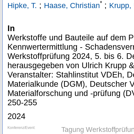
*
;
;
Hipke, T.
Haase, Christian
Krupp, 
In
Werkstoffe und Bauteile auf dem Pr
Kennwertermittlung - Schadensver
Werkstoffprüfung 2024, 5. bis 6. D
herausgegeben von Ulrich Krupp & 
Veranstalter: Stahlinstitut VDEh, 
Materialkunde (DGM), Deutscher V
Materialforschung und -prüfung (DV
250-255
2024
Konferenz/Event:
Tagung Werkstoffprüfun