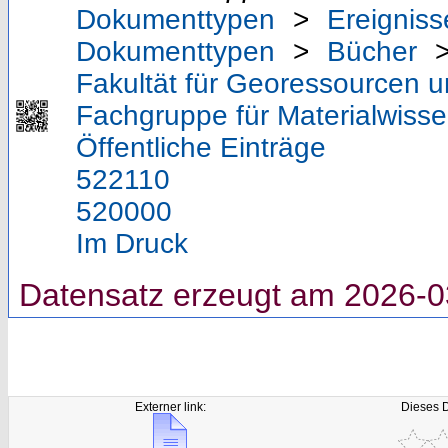
Dokumenttypen
>
Ereigniss
Dokumenttypen
>
Bücher
Fakultät für Georessourcen u
Fachgruppe für Materialwisse
Öffentliche Einträge
522110
520000
Im Druck
Datensatz erzeugt am 2026-0
Externer link:
Dieses 