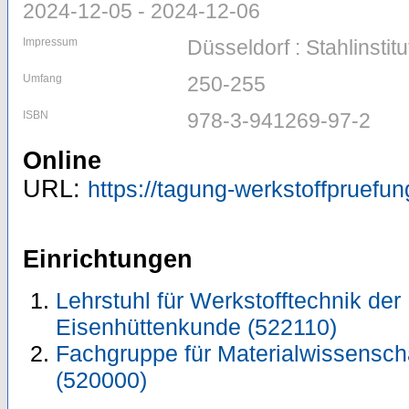
2024-12-05 - 2024-12-06
Impressum
Düsseldorf : Stahlinsti
Umfang
250-255
ISBN
978-3-941269-97-2
Online
URL:
https://tagung-werkstoffpruefun
Einrichtungen
Lehrstuhl für Werkstofftechnik der M
Eisenhüttenkunde (522110)
Fachgruppe für Materialwissensch
(520000)