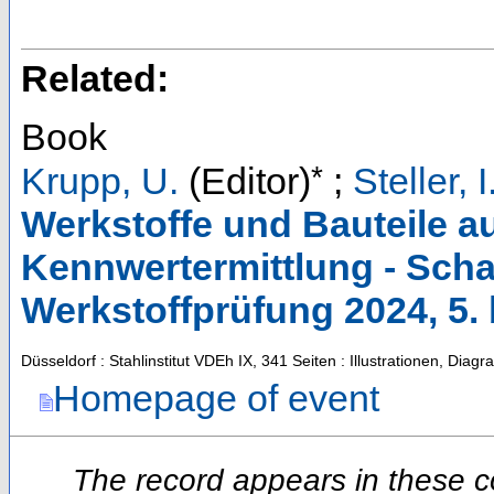
Related:
Book
*
Krupp, U.
(Editor)
;
Steller, I
Werkstoffe und Bauteile au
Kennwertermittlung - Sch
Werkstoffprüfung 2024, 5. 
Düsseldorf : Stahlinstitut VDEh
IX, 341 Seiten : Illustrationen, Dia
Homepage of event
The record appears in these co