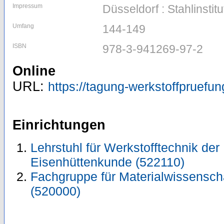
Impressum
Düsseldorf : Stahlinsti
Umfang
144-149
ISBN
978-3-941269-97-2
Online
URL:
https://tagung-werkstoffpruefun
Einrichtungen
Lehrstuhl für Werkstofftechnik der M
Eisenhüttenkunde (522110)
Fachgruppe für Materialwissensch
(520000)