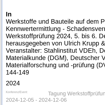
In
Werkstoffe und Bauteile auf dem Pr
Kennwertermittlung - Schadensver
Werkstoffprüfung 2024, 5. bis 6. D
herausgegeben von Ulrich Krupp & 
Veranstalter: Stahlinstitut VDEh, 
Materialkunde (DGM), Deutscher V
Materialforschung und -prüfung (DV
144-149
2024
Konferenz/Event:
Tagung Werkstoffprüfun
2024-12-05 - 2024-12-06