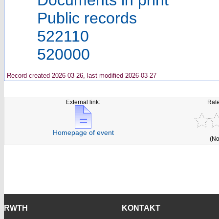
Public records
522110
520000
Record created 2026-03-26, last modified 2026-03-27
External link:
Rate
Homepage of event
(No
RWTH
KONTAKT