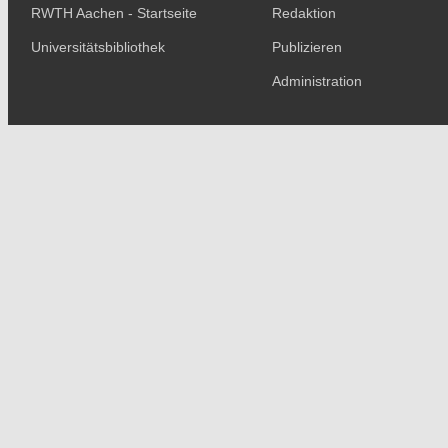
RWTH Aachen - Startseite
Redaktion
Universitätsbibliothek
Publizieren
Administration