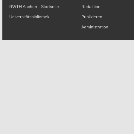
RWTH Aachen - Startseite
Redaktion
Universitätsbibliothek
Publizieren
Administration