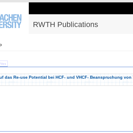
RWTH Publications
p
Files
auf das Re-use Potential bei HCF- und VHCF- Beanspruchung von