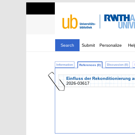
Search
Submit
Personalize
Hel
Information
Discussion (0)
References (0)
Einfluss der Rekonditionierung 
2026-03617