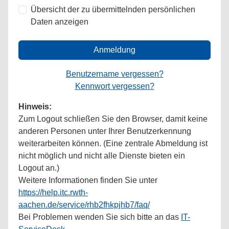
Übersicht der zu übermittelnden persönlichen
Daten anzeigen
Anmeldung
Benutzername vergessen?
Kennwort vergessen?
Hinweis:
Zum Logout schließen Sie den Browser, damit keine
anderen Personen unter Ihrer Benutzerkennung
weiterarbeiten können. (Eine zentrale Abmeldung ist
nicht möglich und nicht alle Dienste bieten ein
Logout an.)
Weitere Informationen finden Sie unter
https://help.itc.rwth-
aachen.de/service/rhb2fhkpjhb7/faq/
Bei Problemen wenden Sie sich bitte an das
IT-