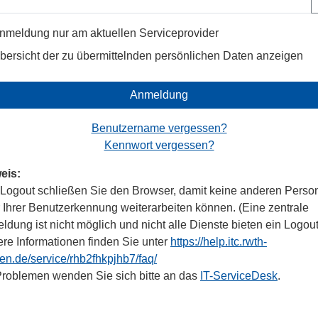
nmeldung nur am aktuellen Serviceprovider
bersicht der zu übermittelnden persönlichen Daten anzeigen
Anmeldung
Benutzername vergessen?
Kennwort vergessen?
eis:
Logout schließen Sie den Browser, damit keine anderen Perso
r Ihrer Benutzerkennung weiterarbeiten können. (Eine zentrale
dung ist nicht möglich und nicht alle Dienste bieten ein Logout
ere Informationen finden Sie unter
https://help.itc.rwth-
en.de/service/rhb2fhkpjhb7/faq/
Problemen wenden Sie sich bitte an das
IT-ServiceDesk
.