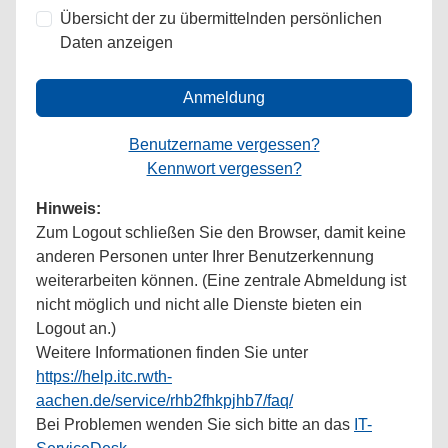
Übersicht der zu übermittelnden persönlichen
Daten anzeigen
Anmeldung
Benutzername vergessen?
Kennwort vergessen?
Hinweis:
Zum Logout schließen Sie den Browser, damit keine
anderen Personen unter Ihrer Benutzerkennung
weiterarbeiten können. (Eine zentrale Abmeldung ist
nicht möglich und nicht alle Dienste bieten ein
Logout an.)
Weitere Informationen finden Sie unter
https://help.itc.rwth-
aachen.de/service/rhb2fhkpjhb7/faq/
Bei Problemen wenden Sie sich bitte an das
IT-