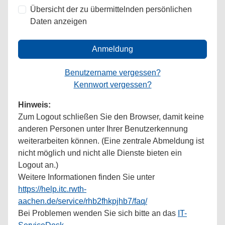
Übersicht der zu übermittelnden persönlichen
Daten anzeigen
Anmeldung
Benutzername vergessen?
Kennwort vergessen?
Hinweis:
Zum Logout schließen Sie den Browser, damit keine
anderen Personen unter Ihrer Benutzerkennung
weiterarbeiten können. (Eine zentrale Abmeldung ist
nicht möglich und nicht alle Dienste bieten ein
Logout an.)
Weitere Informationen finden Sie unter
https://help.itc.rwth-
aachen.de/service/rhb2fhkpjhb7/faq/
Bei Problemen wenden Sie sich bitte an das
IT-