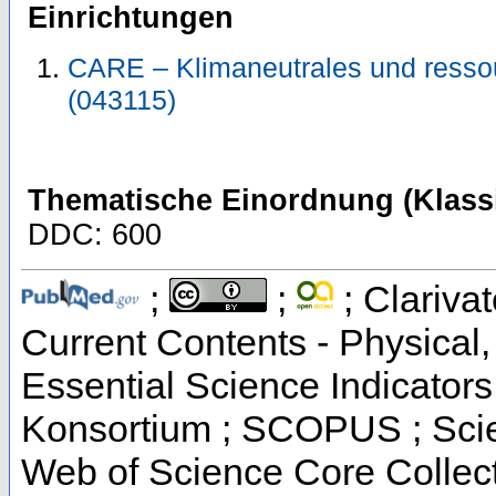
Einrichtungen
CARE – Klimaneutrales und resso
(043115)
Thematische Einordnung (Klassi
DDC: 600
;
;
; Clarivat
Current Contents - Physical
Essential Science Indicators 
Konsortium ; SCOPUS ; Scie
Web of Science Core Collec