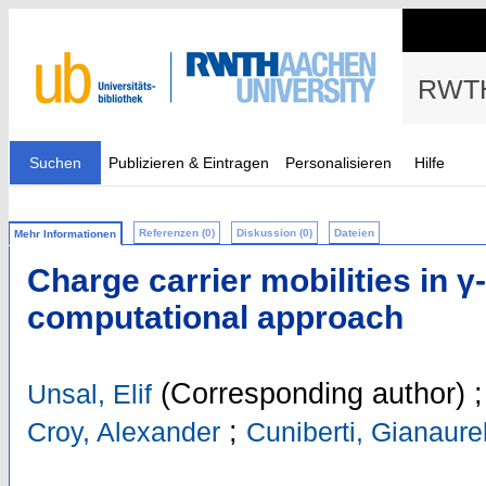
RWTH
Suchen
Publizieren & Eintragen
Personalisieren
Hilfe
Referenzen (0)
Diskussion (0)
Dateien
Mehr Informationen
Charge carrier mobilities in 
computational approach
(Corresponding author)
Unsal, Elif
;
Croy, Alexander
Cuniberti, Gianaure