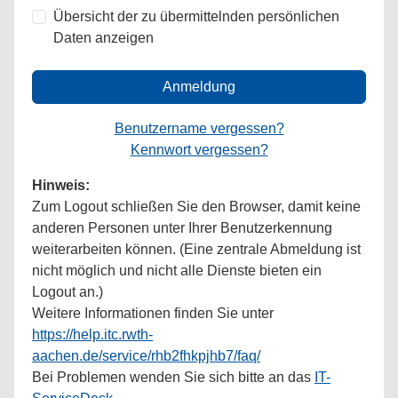
Übersicht der zu übermittelnden persönlichen
Daten anzeigen
Anmeldung
Benutzername vergessen?
Kennwort vergessen?
Hinweis:
Zum Logout schließen Sie den Browser, damit keine
anderen Personen unter Ihrer Benutzerkennung
weiterarbeiten können. (Eine zentrale Abmeldung ist
nicht möglich und nicht alle Dienste bieten ein
Logout an.)
Weitere Informationen finden Sie unter
https://help.itc.rwth-
aachen.de/service/rhb2fhkpjhb7/faq/
Bei Problemen wenden Sie sich bitte an das
IT-