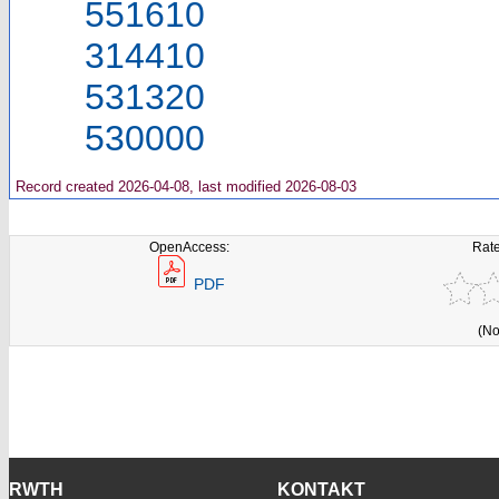
551610
314410
531320
530000
Record created 2026-04-08, last modified 2026-08-03
OpenAccess:
Rate
PDF
(No
RWTH
KONTAKT