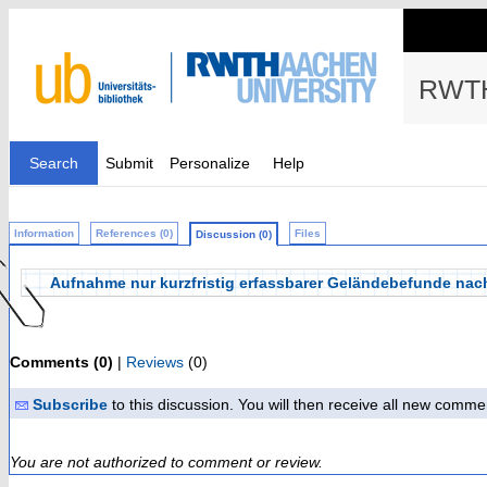
RWTH
Search
Submit
Personalize
Help
Information
References (0)
Files
Discussion (0)
Aufnahme nur kurzfristig erfassbarer Geländebefunde na
Comments (0)
|
Reviews
(0)
Subscribe
to this discussion. You will then receive all new comme
You are not authorized to comment or review.