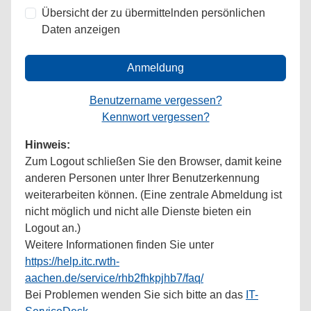
Übersicht der zu übermittelnden persönlichen
Daten anzeigen
Anmeldung
Benutzername vergessen?
Kennwort vergessen?
Hinweis:
Zum Logout schließen Sie den Browser, damit keine
anderen Personen unter Ihrer Benutzerkennung
weiterarbeiten können. (Eine zentrale Abmeldung ist
nicht möglich und nicht alle Dienste bieten ein
Logout an.)
Weitere Informationen finden Sie unter
https://help.itc.rwth-
aachen.de/service/rhb2fhkpjhb7/faq/
Bei Problemen wenden Sie sich bitte an das
IT-