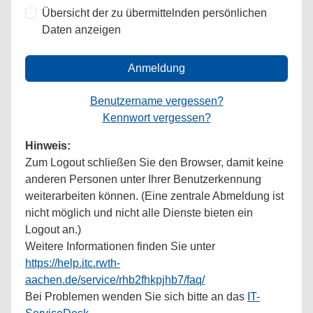
Übersicht der zu übermittelnden persönlichen
Daten anzeigen
Anmeldung
Benutzername vergessen?
Kennwort vergessen?
Hinweis:
Zum Logout schließen Sie den Browser, damit keine
anderen Personen unter Ihrer Benutzerkennung
weiterarbeiten können. (Eine zentrale Abmeldung ist
nicht möglich und nicht alle Dienste bieten ein
Logout an.)
Weitere Informationen finden Sie unter
https://help.itc.rwth-
aachen.de/service/rhb2fhkpjhb7/faq/
Bei Problemen wenden Sie sich bitte an das
IT-