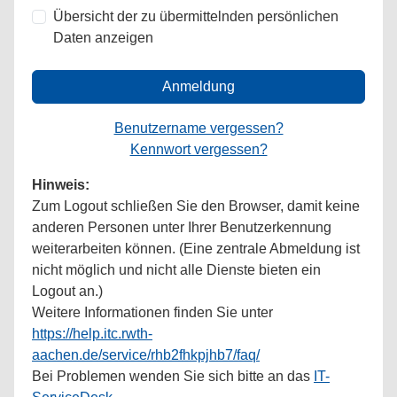
Übersicht der zu übermittelnden persönlichen
Daten anzeigen
Anmeldung
Benutzername vergessen?
Kennwort vergessen?
Hinweis:
Zum Logout schließen Sie den Browser, damit keine
anderen Personen unter Ihrer Benutzerkennung
weiterarbeiten können. (Eine zentrale Abmeldung ist
nicht möglich und nicht alle Dienste bieten ein
Logout an.)
Weitere Informationen finden Sie unter
https://help.itc.rwth-
aachen.de/service/rhb2fhkpjhb7/faq/
Bei Problemen wenden Sie sich bitte an das
IT-