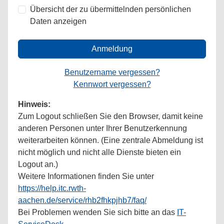
Übersicht der zu übermittelnden persönlichen
Daten anzeigen
Anmeldung
Benutzername vergessen?
Kennwort vergessen?
Hinweis:
Zum Logout schließen Sie den Browser, damit keine
anderen Personen unter Ihrer Benutzerkennung
weiterarbeiten können. (Eine zentrale Abmeldung ist
nicht möglich und nicht alle Dienste bieten ein
Logout an.)
Weitere Informationen finden Sie unter
https://help.itc.rwth-
aachen.de/service/rhb2fhkpjhb7/faq/
Bei Problemen wenden Sie sich bitte an das
IT-