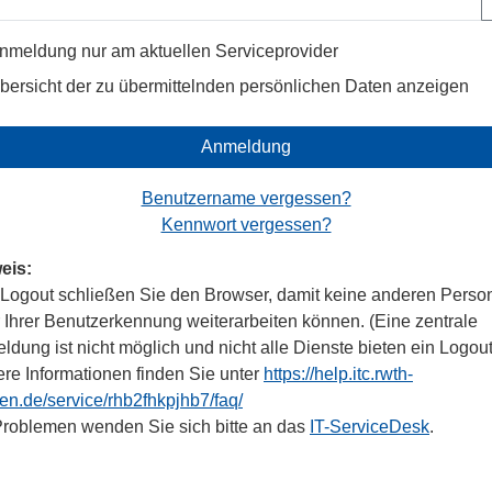
nmeldung nur am aktuellen Serviceprovider
bersicht der zu übermittelnden persönlichen Daten anzeigen
Anmeldung
Benutzername vergessen?
Kennwort vergessen?
eis:
Logout schließen Sie den Browser, damit keine anderen Perso
r Ihrer Benutzerkennung weiterarbeiten können. (Eine zentrale
dung ist nicht möglich und nicht alle Dienste bieten ein Logout
ere Informationen finden Sie unter
https://help.itc.rwth-
en.de/service/rhb2fhkpjhb7/faq/
Problemen wenden Sie sich bitte an das
IT-ServiceDesk
.