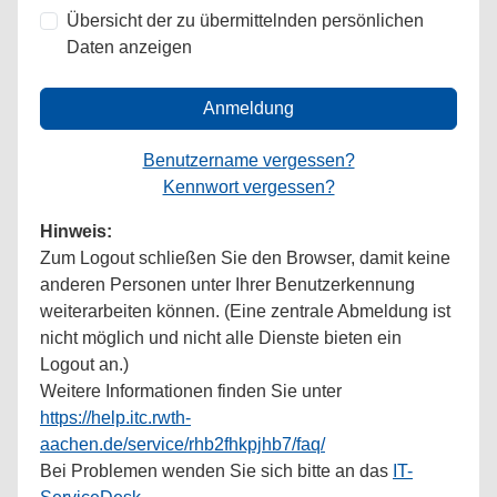
Übersicht der zu übermittelnden persönlichen
Daten anzeigen
Anmeldung
Benutzername vergessen?
Kennwort vergessen?
Hinweis:
Zum Logout schließen Sie den Browser, damit keine
anderen Personen unter Ihrer Benutzerkennung
weiterarbeiten können. (Eine zentrale Abmeldung ist
nicht möglich und nicht alle Dienste bieten ein
Logout an.)
Weitere Informationen finden Sie unter
https://help.itc.rwth-
aachen.de/service/rhb2fhkpjhb7/faq/
Bei Problemen wenden Sie sich bitte an das
IT-