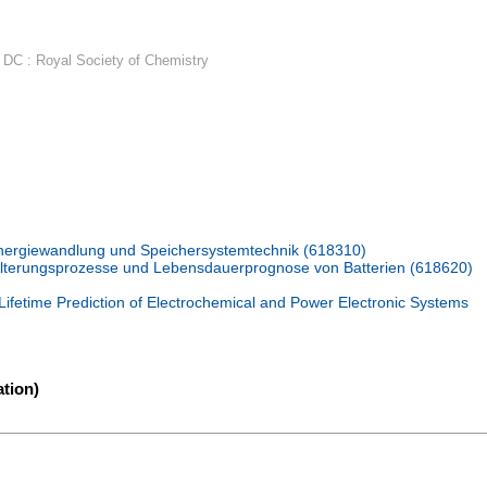
DC : Royal Society of Chemistry
Energiewandlung und Speichersystemtechnik (618310)
Alterungsprozesse und Lebensdauerprognose von Batterien (618620)
d Lifetime Prediction of Electrochemical and Power Electronic Systems
tion)