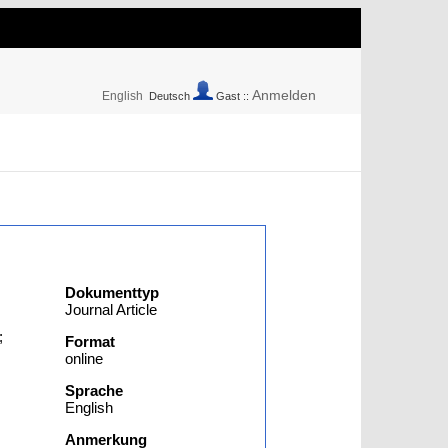
Anmelden
English
Deutsch
Gast ::
Dokumenttyp
Journal Article
;
Format
online
Sprache
English
Anmerkung