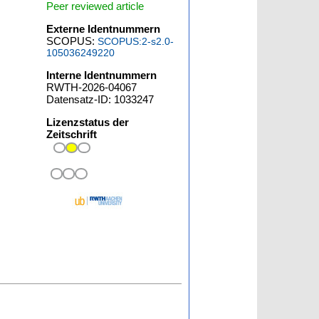
Peer reviewed article
Externe Identnummern
SCOPUS:
SCOPUS:2-s2.0-
105036249220
Interne Identnummern
RWTH-2026-04067
Datensatz-ID: 1033247
Lizenzstatus der
Zeitschrift