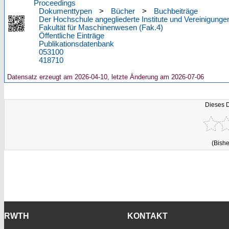
Proceedings
Dokumenttypen
>
Bücher
>
Buchbeiträge
Der Hochschule angegliederte Institute und Vereinigunge
Fakultät für Maschinenwesen (Fak.4)
Öffentliche Einträge
Publikationsdatenbank
053100
418710
Datensatz erzeugt am 2026-04-10, letzte Änderung am 2026-07-06
Dieses 
(Bishe
RWTH
KONTAKT