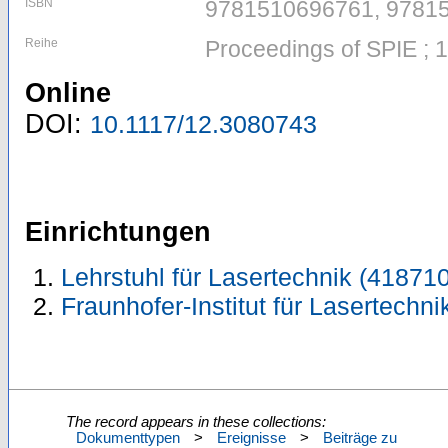
ISBN
9781510696761, 9781
Reihe
Proceedings of SPIE ; 
Online
DOI:
10.1117/12.3080743
Einrichtungen
Lehrstuhl für Lasertechnik (418710
Fraunhofer-Institut für Lasertechni
The record appears in these collections:
Dokumenttypen
>
Ereignisse
>
Beiträge zu