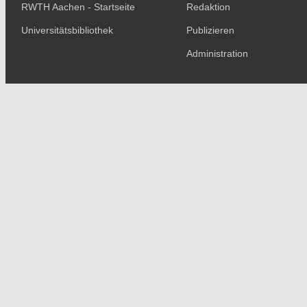
RWTH Aachen - Startseite
Redaktion
Universitätsbibliothek
Publizieren
Administration