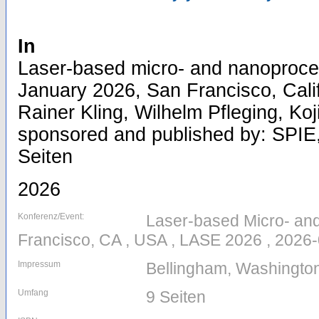
In
Laser-based micro- and nanoproce
January 2026, San Francisco, Calif
Rainer Kling, Wilhelm Pfleging, Koji
sponsored and published by: SPIE, 
Seiten
2026
Konferenz/Event:
Laser-based Micro- an
Francisco, CA , USA , LASE 2026 , 2026
Impressum
Bellingham, Washington
Umfang
9 Seiten