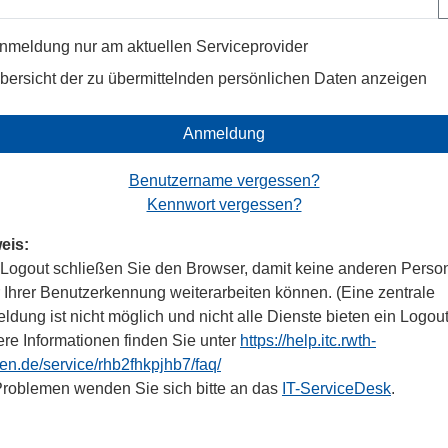
nmeldung nur am aktuellen Serviceprovider
bersicht der zu übermittelnden persönlichen Daten anzeigen
Anmeldung
Benutzername vergessen?
Kennwort vergessen?
eis:
Logout schließen Sie den Browser, damit keine anderen Perso
r Ihrer Benutzerkennung weiterarbeiten können. (Eine zentrale
dung ist nicht möglich und nicht alle Dienste bieten ein Logout
ere Informationen finden Sie unter
https://help.itc.rwth-
en.de/service/rhb2fhkpjhb7/faq/
Problemen wenden Sie sich bitte an das
IT-ServiceDesk
.