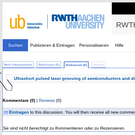
RWTH
Suchen
Publizieren & Eintragen
Personalisieren
Hilfe
Mehr Informationen
Referenzen (0)
Dateien
Diskussion (0)
Ultrashort pulsed laser grooving of semiconductors and d
Kommentare (0)
|
Reviews
(0)
Eintragen
to this discussion. You will then receive all new comme
Sie sind nicht berechtigt zu Kommentieren oder zu Rezensieren.