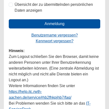
Übersicht der zu übermittelnden persönlichen
Daten anzeigen
Anmeldung
Benutzername vergessen?
Kennwort vergessen?
Hinweis:
Zum Logout schließen Sie den Browser, damit keine
anderen Personen unter Ihrer Benutzerkennung
weiterarbeiten können. (Eine zentrale Abmeldung ist
nicht möglich und nicht alle Dienste bieten ein
Logout an.)
Weitere Informationen finden Sie unter
https://help.itc.rwth-
aachen.de/service/rhb2fhkpjhb7/faq/
Bei Problemen wenden Sie sich bitte an das
IT-