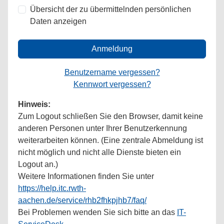
Übersicht der zu übermittelnden persönlichen
Daten anzeigen
Anmeldung
Benutzername vergessen?
Kennwort vergessen?
Hinweis:
Zum Logout schließen Sie den Browser, damit keine
anderen Personen unter Ihrer Benutzerkennung
weiterarbeiten können. (Eine zentrale Abmeldung ist
nicht möglich und nicht alle Dienste bieten ein
Logout an.)
Weitere Informationen finden Sie unter
https://help.itc.rwth-
aachen.de/service/rhb2fhkpjhb7/faq/
Bei Problemen wenden Sie sich bitte an das
IT-