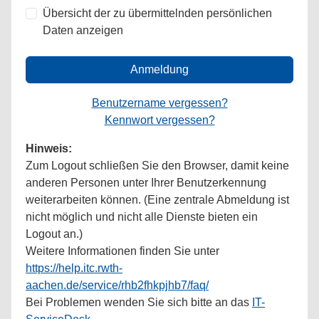
Übersicht der zu übermittelnden persönlichen
Daten anzeigen
Anmeldung
Benutzername vergessen?
Kennwort vergessen?
Hinweis:
Zum Logout schließen Sie den Browser, damit keine
anderen Personen unter Ihrer Benutzerkennung
weiterarbeiten können. (Eine zentrale Abmeldung ist
nicht möglich und nicht alle Dienste bieten ein
Logout an.)
Weitere Informationen finden Sie unter
https://help.itc.rwth-
aachen.de/service/rhb2fhkpjhb7/faq/
Bei Problemen wenden Sie sich bitte an das
IT-