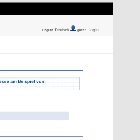
login
Deutsch
English
guest ::
zesse am Beispiel von