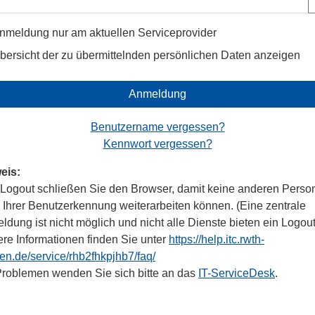
nmeldung nur am aktuellen Serviceprovider
bersicht der zu übermittelnden persönlichen Daten anzeigen
Anmeldung
Benutzername vergessen?
Kennwort vergessen?
eis:
Logout schließen Sie den Browser, damit keine anderen Perso
r Ihrer Benutzerkennung weiterarbeiten können. (Eine zentrale
dung ist nicht möglich und nicht alle Dienste bieten ein Logout
ere Informationen finden Sie unter
https://help.itc.rwth-
en.de/service/rhb2fhkpjhb7/faq/
Problemen wenden Sie sich bitte an das
IT-ServiceDesk
.