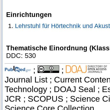
Einrichtungen
Lehrstuhl für Hörtechnik und Akus
Thematische Einordnung (Klassi
DDC: 530
;
;
Journal List ; Current Cont
Technology ; DOAJ Seal ; Ess
JCR ; SCOPUS ; Science Cit
Science Core Collection