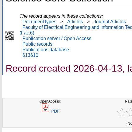
The record appears in these collections:
Document types
>
Articles
>
Journal Articles
Faculty of Electrical Engineering and Information T
(Fac.6)
Publication server / Open Access
Public records
Publications database
613610
Record created 2026-04-13, l
OpenAccess:
Rate
PDF
(No