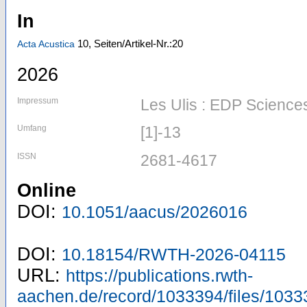
In
10,
Seiten/Artikel-Nr.:20
Acta Acustica
2026
Impressum
Les Ulis : EDP Science
Umfang
[1]-13
ISSN
2681-4617
Online
DOI:
10.1051/aacus/2026016
DOI:
10.18154/RWTH-2026-04115
URL:
https://publications.rwth-
aachen.de/record/1033394/files/1033