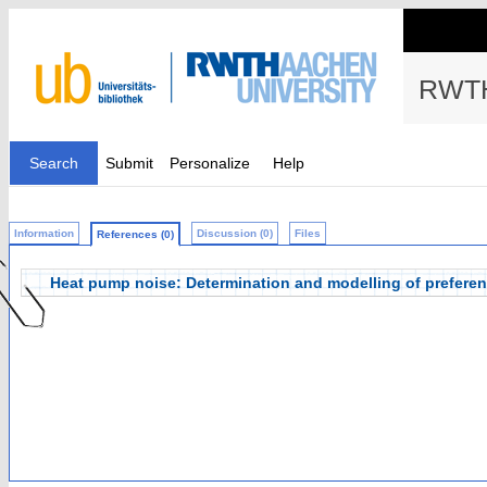
RWTH
Search
Submit
Personalize
Help
Information
Discussion (0)
Files
References (0)
Heat pump noise: Determination and modelling of preferen