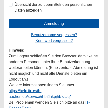
Übersicht der zu übermittelnden persönlichen
Daten anzeigen
Anmeldung
Benutzername vergessen?
Kennwort vergessen?
Hinweis:
Zum Logout schließen Sie den Browser, damit keine
anderen Personen unter Ihrer Benutzerkennung
weiterarbeiten können. (Eine zentrale Abmeldung ist
nicht möglich und nicht alle Dienste bieten ein
Logout an.)
Weitere Informationen finden Sie unter
https://help.itc.rwth-
aachen.de/service/rhb2fhkpjhb7/faq/
Bei Problemen wenden Sie sich bitte an das
IT-