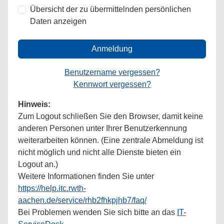
Übersicht der zu übermittelnden persönlichen
Daten anzeigen
Anmeldung
Benutzername vergessen?
Kennwort vergessen?
Hinweis:
Zum Logout schließen Sie den Browser, damit keine
anderen Personen unter Ihrer Benutzerkennung
weiterarbeiten können. (Eine zentrale Abmeldung ist
nicht möglich und nicht alle Dienste bieten ein
Logout an.)
Weitere Informationen finden Sie unter
https://help.itc.rwth-
aachen.de/service/rhb2fhkpjhb7/faq/
Bei Problemen wenden Sie sich bitte an das
IT-