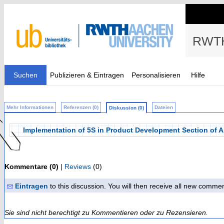
RWTH
Suchen
Publizieren & Eintragen
Personalisieren
Hilfe
Mehr Informationen
Referenzen (0)
Dateien
Diskussion (0)
Implementation of 5S in Product Development Section of A
Kommentare (0)
|
Reviews
(0)
Eintragen
to this discussion. You will then receive all new comme
Sie sind nicht berechtigt zu Kommentieren oder zu Rezensieren.