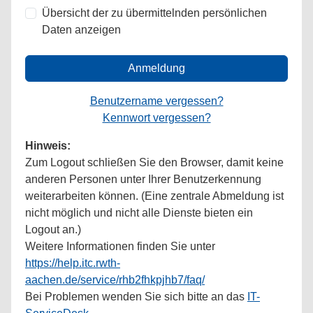
Übersicht der zu übermittelnden persönlichen
Daten anzeigen
Anmeldung
Benutzername vergessen?
Kennwort vergessen?
Hinweis:
Zum Logout schließen Sie den Browser, damit keine
anderen Personen unter Ihrer Benutzerkennung
weiterarbeiten können. (Eine zentrale Abmeldung ist
nicht möglich und nicht alle Dienste bieten ein
Logout an.)
Weitere Informationen finden Sie unter
https://help.itc.rwth-
aachen.de/service/rhb2fhkpjhb7/faq/
Bei Problemen wenden Sie sich bitte an das
IT-