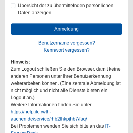
Übersicht der zu übermittelnden persönlichen
Daten anzeigen
Anmeldung
Benutzername vergessen?
Kennwort vergessen?
Hinweis:
Zum Logout schließen Sie den Browser, damit keine
anderen Personen unter Ihrer Benutzerkennung
weiterarbeiten können. (Eine zentrale Abmeldung ist
nicht möglich und nicht alle Dienste bieten ein
Logout an.)
Weitere Informationen finden Sie unter
https://help.itc.rwth-
aachen.de/service/rhb2fhkpjhb7/faq/
Bei Problemen wenden Sie sich bitte an das
IT-