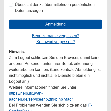
Übersicht der zu übermittelnden persönlichen
Daten anzeigen
Anmeldung
Benutzername vergessen?
Kennwort vergessen?
Hinweis:
Zum Logout schließen Sie den Browser, damit keine
anderen Personen unter Ihrer Benutzerkennung
weiterarbeiten können. (Eine zentrale Abmeldung ist
nicht möglich und nicht alle Dienste bieten ein
Logout an.)
Weitere Informationen finden Sie unter
https://help.itc.rwth-
aachen.de/service/rhb2fhkpjhb7/faq/
Bei Problemen wenden Sie sich bitte an das
IT-