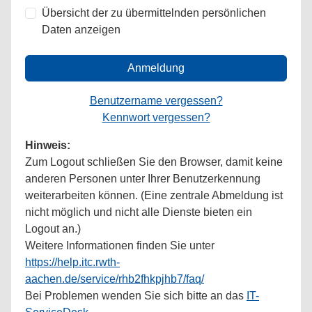
Übersicht der zu übermittelnden persönlichen
Daten anzeigen
Anmeldung
Benutzername vergessen?
Kennwort vergessen?
Hinweis:
Zum Logout schließen Sie den Browser, damit keine
anderen Personen unter Ihrer Benutzerkennung
weiterarbeiten können. (Eine zentrale Abmeldung ist
nicht möglich und nicht alle Dienste bieten ein
Logout an.)
Weitere Informationen finden Sie unter
https://help.itc.rwth-
aachen.de/service/rhb2fhkpjhb7/faq/
Bei Problemen wenden Sie sich bitte an das
IT-