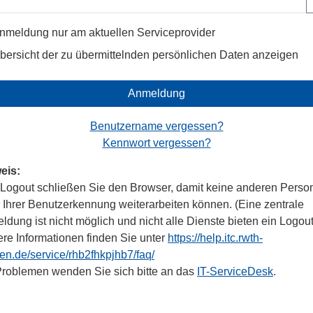
nmeldung nur am aktuellen Serviceprovider
bersicht der zu übermittelnden persönlichen Daten anzeigen
Anmeldung
Benutzername vergessen?
Kennwort vergessen?
eis:
Logout schließen Sie den Browser, damit keine anderen Perso
r Ihrer Benutzerkennung weiterarbeiten können. (Eine zentrale
dung ist nicht möglich und nicht alle Dienste bieten ein Logout
ere Informationen finden Sie unter
https://help.itc.rwth-
en.de/service/rhb2fhkpjhb7/faq/
Problemen wenden Sie sich bitte an das
IT-ServiceDesk
.