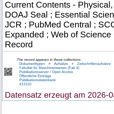
Current Contents - Physical
DOAJ Seal ; Essential Scienc
JCR ; PubMed Central ; SCO
Expanded ; Web of Science C
Record
The record appears in these collections:
Dokumenttypen
>
Aufsätze
>
Zeitschriftenaufsätze
Fakultät für Maschinenwesen (Fak.4)
Publikationsserver / Open Access
Öffentliche Einträge
Publikationsdatenbank
412110
Datensatz erzeugt am 2026-0