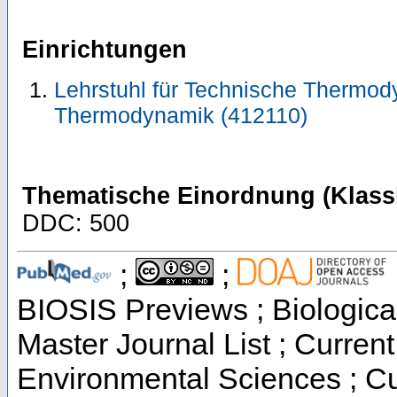
Einrichtungen
Lehrstuhl für Technische Thermody
Thermodynamik (412110)
Thematische Einordnung (Klassi
DDC: 500
;
;
BIOSIS Previews ; Biological
Master Journal List ; Current
Environmental Sciences ; Cur