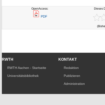
OpenAccess:
Dieses 
PDF
(Bishe
RWTH
KONTAKT
RWTH Aachen - Startseite
Redaktion
Universitätsbibliothek
Publizieren
Administration