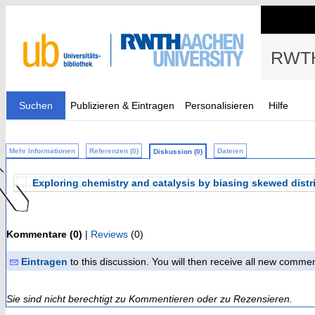
RWTH
Suchen
Publizieren & Eintragen
Personalisieren
Hilfe
Mehr Informationen
Referenzen (0)
Dateien
Diskussion (0)
Exploring chemistry and catalysis by biasing skewed distr
Kommentare (0)
|
Reviews
(0)
Eintragen
to this discussion. You will then receive all new comme
Sie sind nicht berechtigt zu Kommentieren oder zu Rezensieren.