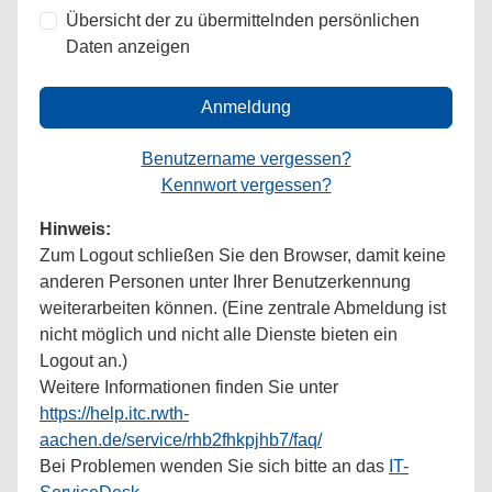
Übersicht der zu übermittelnden persönlichen
Daten anzeigen
Anmeldung
Benutzername vergessen?
Kennwort vergessen?
Hinweis:
Zum Logout schließen Sie den Browser, damit keine
anderen Personen unter Ihrer Benutzerkennung
weiterarbeiten können. (Eine zentrale Abmeldung ist
nicht möglich und nicht alle Dienste bieten ein
Logout an.)
Weitere Informationen finden Sie unter
https://help.itc.rwth-
aachen.de/service/rhb2fhkpjhb7/faq/
Bei Problemen wenden Sie sich bitte an das
IT-