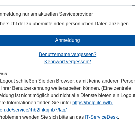
nmeldung nur am aktuellen Serviceprovider
bersicht der zu übermittelnden persönlichen Daten anzeigen
Anmeldung
Benutzername vergessen?
Kennwort vergessen?
eis:
Logout schließen Sie den Browser, damit keine anderen Perso
r Ihrer Benutzerkennung weiterarbeiten können. (Eine zentrale
dung ist nicht möglich und nicht alle Dienste bieten ein Logout
ere Informationen finden Sie unter
https://help.itc.rwth-
en.de/service/rhb2fhkpjhb7/faq/
Problemen wenden Sie sich bitte an das
IT-ServiceDesk
.