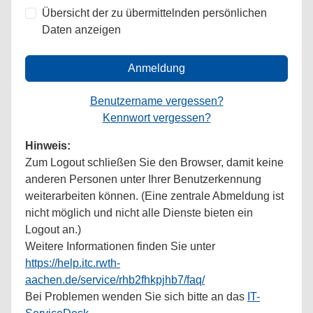
Übersicht der zu übermittelnden persönlichen
Daten anzeigen
Anmeldung
Benutzername vergessen?
Kennwort vergessen?
Hinweis:
Zum Logout schließen Sie den Browser, damit keine
anderen Personen unter Ihrer Benutzerkennung
weiterarbeiten können. (Eine zentrale Abmeldung ist
nicht möglich und nicht alle Dienste bieten ein
Logout an.)
Weitere Informationen finden Sie unter
https://help.itc.rwth-
aachen.de/service/rhb2fhkpjhb7/faq/
Bei Problemen wenden Sie sich bitte an das
IT-