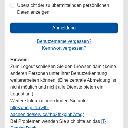
Übersicht der zu übermittelnden persönlichen
Daten anzeigen
Anmeldung
Benutzername vergessen?
Kennwort vergessen?
Hinweis:
Zum Logout schließen Sie den Browser, damit keine
anderen Personen unter Ihrer Benutzerkennung
weiterarbeiten können. (Eine zentrale Abmeldung ist
nicht möglich und nicht alle Dienste bieten ein
Logout an.)
Weitere Informationen finden Sie unter
https://help.itc.rwth-
aachen.de/service/rhb2fhkpjhb7/faq/
Bei Problemen wenden Sie sich bitte an das
IT-