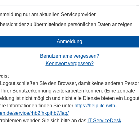
nmeldung nur am aktuellen Serviceprovider
bersicht der zu übermittelnden persönlichen Daten anzeigen
Anmeldung
Benutzername vergessen?
Kennwort vergessen?
eis:
Logout schließen Sie den Browser, damit keine anderen Perso
r Ihrer Benutzerkennung weiterarbeiten können. (Eine zentrale
dung ist nicht möglich und nicht alle Dienste bieten ein Logout
ere Informationen finden Sie unter
https://help.itc.rwth-
en.de/service/rhb2fhkpjhb7/faq/
Problemen wenden Sie sich bitte an das
IT-ServiceDesk
.