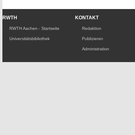
RWTH
KONTAKT
RWTH Aachen - Startseite
Redaktion
Universitätsbibliothek
Publizieren
Administration