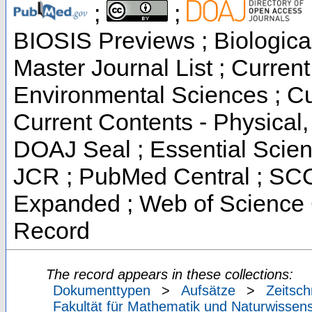
;
;
BIOSIS Previews ; Biological
Master Journal List ; Current
Environmental Sciences ; Cur
Current Contents - Physical
DOAJ Seal ; Essential Scienc
JCR ; PubMed Central ; SCO
Expanded ; Web of Science C
Record
The record appears in these collections:
Dokumenttypen
>
Aufsätze
>
Zeitsch
Fakultät für Mathematik und Naturwissens