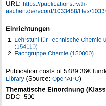
URL:
https://publications.rwth-
aachen.de/record/1033488/files/1033
Einrichtungen
Lehrstuhl für Technische Chemie u
(154110)
Fachgruppe Chemie (150000)
Publication costs
of 5489.36€
fund
(Source:
)
Library
OpenAPC
Thematische Einordnung (Klassi
DDC: 500