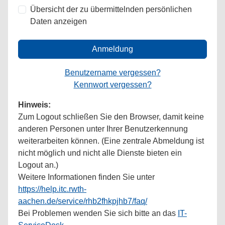
Übersicht der zu übermittelnden persönlichen
Daten anzeigen
Anmeldung
Benutzername vergessen?
Kennwort vergessen?
Hinweis:
Zum Logout schließen Sie den Browser, damit keine
anderen Personen unter Ihrer Benutzerkennung
weiterarbeiten können. (Eine zentrale Abmeldung ist
nicht möglich und nicht alle Dienste bieten ein
Logout an.)
Weitere Informationen finden Sie unter
https://help.itc.rwth-
aachen.de/service/rhb2fhkpjhb7/faq/
Bei Problemen wenden Sie sich bitte an das
IT-