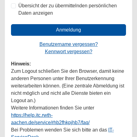
Übersicht der zu übermittelnden persönlichen
Daten anzeigen
Anmeldung
Benutzername vergessen?
Kennwort vergessen?
Hinweis:
Zum Logout schließen Sie den Browser, damit keine
anderen Personen unter Ihrer Benutzerkennung
weiterarbeiten können. (Eine zentrale Abmeldung ist
nicht möglich und nicht alle Dienste bieten ein
Logout an.)
Weitere Informationen finden Sie unter
https://help.itc.rwth-
aachen.de/service/rhb2fhkpjhb7/faq/
Bei Problemen wenden Sie sich bitte an das
IT-