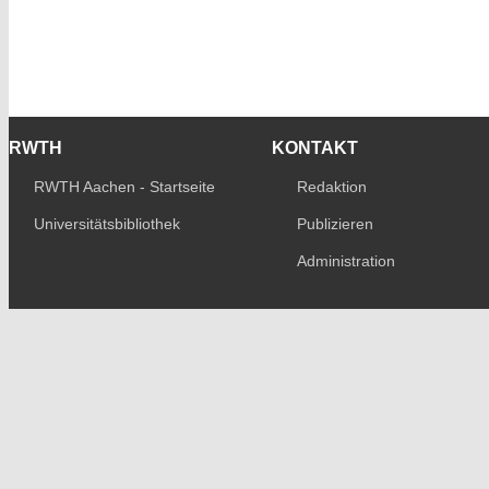
RWTH
KONTAKT
RWTH Aachen - Startseite
Redaktion
Universitätsbibliothek
Publizieren
Administration